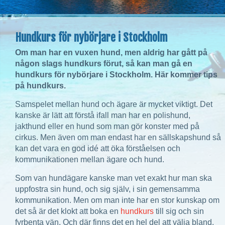
Hundkurs för nybörjare i Stockholm
Om man har en vuxen hund, men aldrig har gått på
någon slags hundkurs förut, så kan man gå en
hundkurs för nybörjare i Stockholm. Här kommer tips
på hundkurs.
Samspelet mellan hund och ägare är mycket viktigt. Det
kanske är lätt att förstå ifall man har en polishund,
jakthund eller en hund som man gör konster med på
cirkus. Men även om man endast har en sällskapshund så
kan det vara en god idé att öka förståelsen och
kommunikationen mellan ägare och hund.
Som van hundägare kanske man vet exakt hur man ska
uppfostra sin hund, och sig själv, i sin gemensamma
kommunikation. Men om man inte har en stor kunskap om
det så är det klokt att boka en
hundkurs
till sig och sin
fyrbenta vän. Och där finns det en hel del att välja bland.