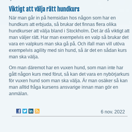
Viktigt att välja rätt hundkurs
När man går in på hemsidan hos någon som har en
hundkurs att erbjuda, så brukar det finnas flera olika
hundkurser att välja bland i Stockholm. Det är då viktigt att
man väljer rätt. Har man exempelvis en valp så brukar det
vara en valpkurs man ska gå på. Och ifall man vill utöva
exempelvis agility med sin hund, så är det en sådan kurs
man ska välja.
Om man däremot har en vuxen hund, som man inte har
gått någon kurs med förut, så kan det vara en nybörjarkurs
för vuxen hund som man ska välja. Är man osäker så kan
man alltid fråga kursens ansvarige innan man gör en
anmälan.
6 nov. 2022