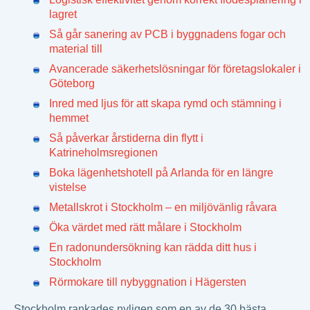
lagret
Så går sanering av PCB i byggnadens fogar och
material till
Avancerade säkerhetslösningar för företagslokaler i
Göteborg
Inred med ljus för att skapa rymd och stämning i
hemmet
Så påverkar årstiderna din flytt i
Katrineholmsregionen
Boka lägenhetshotell på Arlanda för en längre
vistelse
Metallskrot i Stockholm – en miljövänlig råvara
Öka värdet med rätt målare i Stockholm
En radonundersökning kan rädda ditt hus i
Stockholm
Rörmokare till nybyggnation i Hägersten
Stockholm rankades nyligen som en av de 30 bästa