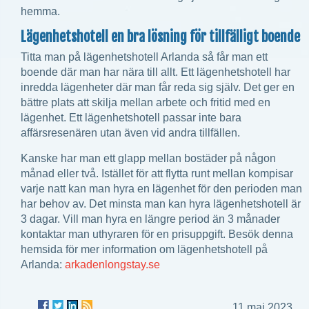
hemma.
Lägenhetshotell en bra lösning för tillfälligt boende
Titta man på lägenhetshotell Arlanda så får man ett
boende där man har nära till allt. Ett lägenhetshotell har
inredda lägenheter där man får reda sig själv. Det ger en
bättre plats att skilja mellan arbete och fritid med en
lägenhet. Ett lägenhetshotell passar inte bara
affärsresenären utan även vid andra tillfällen.
Kanske har man ett glapp mellan bostäder på någon
månad eller två. Istället för att flytta runt mellan kompisar
varje natt kan man hyra en lägenhet för den perioden man
har behov av. Det minsta man kan hyra lägenhetshotell är
3 dagar. Vill man hyra en längre period än 3 månader
kontaktar man uthyraren för en prisuppgift. Besök denna
hemsida för mer information om lägenhetshotell på
Arlanda:
arkadenlongstay.se
11 maj 2023