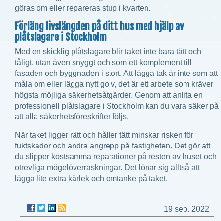
göras om eller repareras stup i kvarten.
Förläng livslängden på ditt hus med hjälp av
plåtslagare i Stockholm
Med en skicklig plåtslagare blir taket inte bara tätt och
tåligt, utan även snyggt och som ett komplement till
fasaden och byggnaden i stort. Att lägga tak är inte som att
måla om eller lägga nytt golv, det är ett arbete som kräver
högsta möjliga säkerhetsåtgärder. Genom att anlita en
professionell plåtslagare i Stockholm kan du vara säker på
att alla säkerhetsföreskrifter följs.
När taket ligger rätt och håller tätt minskar risken för
fuktskador och andra angrepp på fastigheten. Det gör att
du slipper kostsamma reparationer på resten av huset och
otrevliga mögelöverraskningar. Det lönar sig alltså att
lägga lite extra kärlek och omtanke på taket.
19 sep. 2022