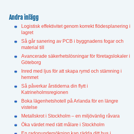
Andra inlägg
Logistisk effektivitet genom korrekt flödesplanering i
lagret
Så går sanering av PCB i byggnadens fogar och
material till
Avancerade säkerhetslösningar för företagslokaler i
Göteborg
Inred med ljus för att skapa rymd och stämning i
hemmet
Så påverkar årstiderna din flytt i
Katrineholmsregionen
Boka lägenhetshotell på Arlanda för en längre
vistelse
Metallskrot i Stockholm – en miljövänlig råvara
Öka värdet med rätt målare i Stockholm
En radonundersökning kan rädda ditt hus i